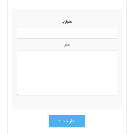
عنوان:
نظر: