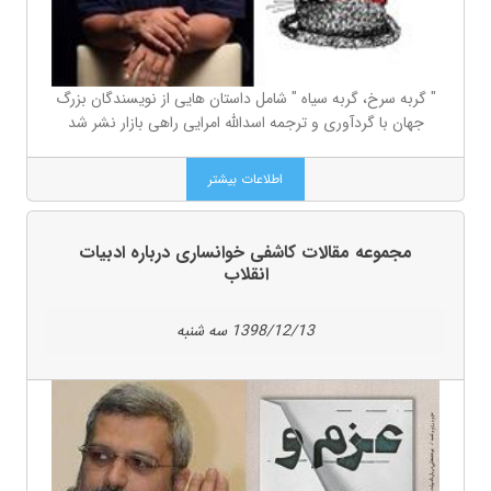
" گربه سرخ، گربه سیاه " شامل داستان هایی از نویسندگان بزرگ
جهان با گردآوری و ترجمه اسدالله امرایی راهی بازار نشر شد
اطلاعات بیشتر
مجموعه مقالات کاشفی خوانساری درباره ادبیات
انقلاب
1398/12/13 سه شنبه