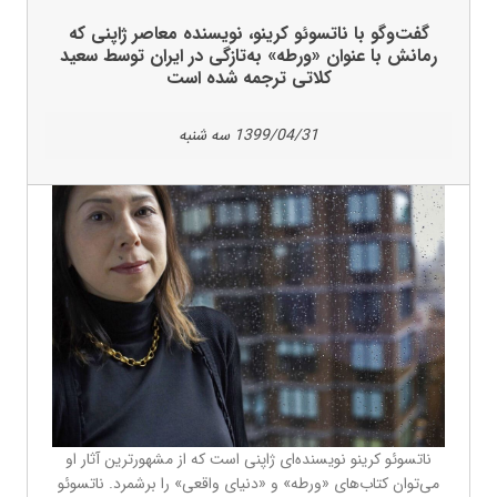
گفت‌وگو با ناتسوئو کرینو، نویسنده معاصر ژاپنی که
رمانش با عنوان «ورطه» به‌تازگی در ایران توسط سعید
کلاتی ترجمه شده است
1399/04/31 سه شنبه
ناتسوئو کرینو نویسنده‌ای ژاپنی است که از مشهورترین آثار او
می‌توان کتاب‌های «ورطه» و «دنیای واقعی» را برشمرد. ناتسوئو