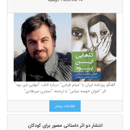
گفتگو روزنامه ایران با "میثم فرجی" درباره کتاب "تنهایی این بود"
اثر "خوان خوسه میاس" با ترجمه "نسترن میرهادی"
اطلاعات بیشتر
انتشار دو اثر داستانی مصور برای کودکان