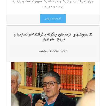
جهان ادبیات، پس از یک یا دو دهه یک ضرورت است و باید به
آن مبادرت ورزید.
اطلاعات بیشتر
کتابفروشیهای کریم‌خان چگونه پاگرفتند/خوانساریها و
تاریخ نشر ایران
1399/02/15 دوشنبه