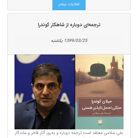
اطلاعات بیشتر
ترجمه‌ای دوباره از شاهکار کوندرا
1399/03/25 يكشنبه
علی سلامی معتقد است ترجمه دوباره و به‌روز آثار فاخر و ماندگار