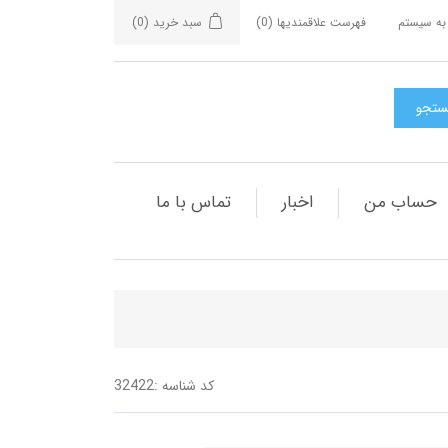
به سیستم
فهرست علاقمندیها
(0)
سبد خرید
(0)
حساب من
اخبار
تماس با ما
کد شناسه :
32422