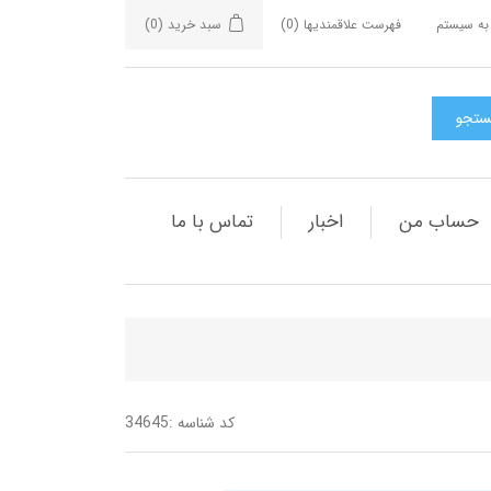
به سیستم
فهرست علاقمندیها
(0)
سبد خرید
(0)
حساب من
اخبار
تماس با ما
کد شناسه :
34645