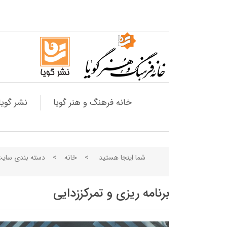
خانه فرهنگ و هنر گویا
نشر گویا
شما اینجا هستید
>
خانه
>
دسته بندی سای
برنامه ریزی و تمرکززدایی