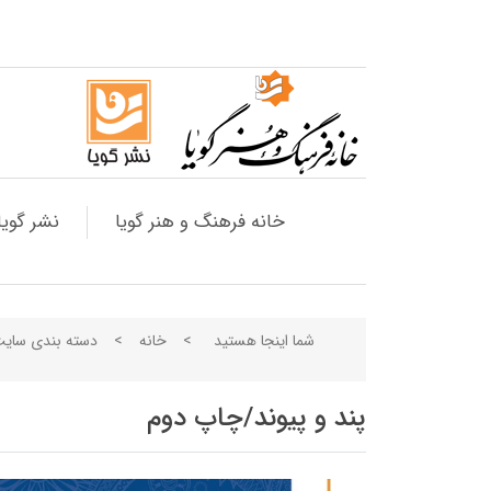
خانه فرهنگ و هنر گویا
نشر گویا
شما اینجا هستید
>
خانه
>
دسته بندی سای
پند و پیوند/چاپ دوم