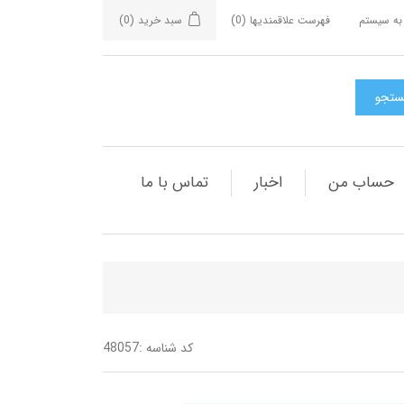
به سیستم
فهرست علاقمندیها
(0)
سبد خرید
(0)
حساب من
اخبار
تماس با ما
کد شناسه :
48057