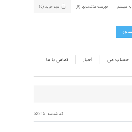
به سیستم
فهرست علاقمندیها
(0)
سبد خرید
(0)
حساب من
اخبار
تماس با ما
کد شناسه :
52315