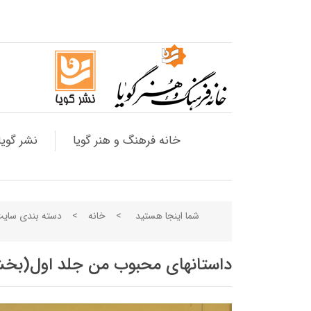
خانه فرهنگ و هنر گویا
نشر گویا
شما اینجا هستید
>
خانه
>
دسته بندی سای
داستانهای محبوب من جلد اول(ب