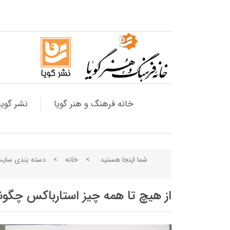
خانه فرهنگ و هنر گویا
نشر گویا
شما اینجا هستید
>
خانه
>
دسته بندی سای
از هیچ تا همه چیز استارباکس چگون