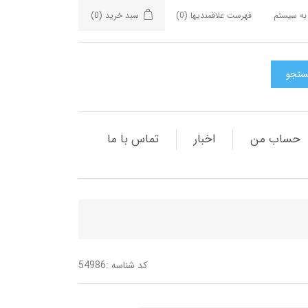
به سیستم
فهرست علاقمندیها
(0)
سبد خرید
(0)
حساب من
اخبار
تماس با ما
کد شناسه :
54986