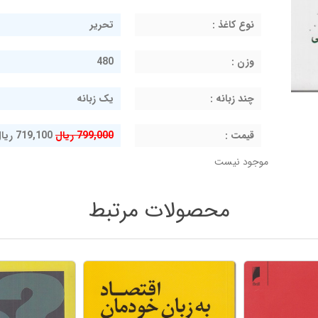
نوع کاغذ :
تحریر
وزن :
480
چند زبانه :
یک زبانه
قيمت :
799,000 ریال
719,100 ریال
موجود نیست
محصولات مرتبط