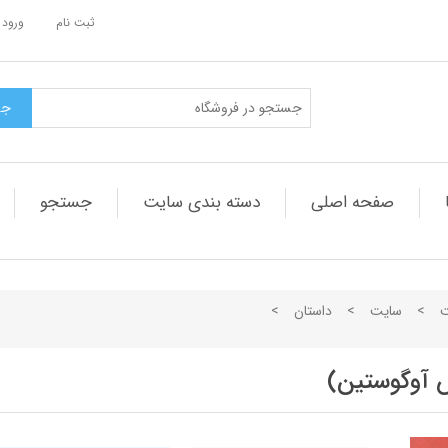
ثبت نام
ورود 
صفحه اصلی
دسته بندی سایت
جستجو
ت
>
سایت
>
داستان
>
س آوگوستین)