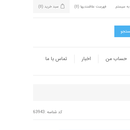
به سیستم
فهرست علاقمندیها
(0)
سبد خرید
(0)
حساب من
اخبار
تماس با ما
کد شناسه :
63943