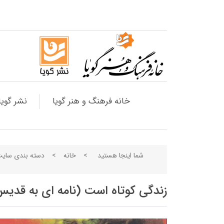
خانه فرهنگ و هنر گویا
نشر گویا
شما اینجا هستید
>
خانه
>
دسته بندی سای
زندگی کوتاه است (نامه ای به قدی