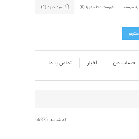
به سیستم
فهرست علاقمندیها
(0)
سبد خرید
(0)
حساب من
اخبار
تماس با ما
کد شناسه :
66875