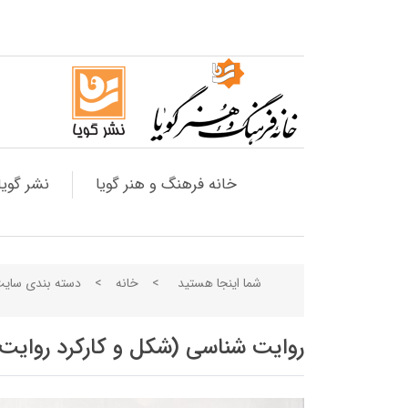
خانه فرهنگ و هنر گویا
نشر گویا
شما اینجا هستید
>
خانه
>
دسته بندی سای
روایت شناسی (شکل و کارکرد روایت)