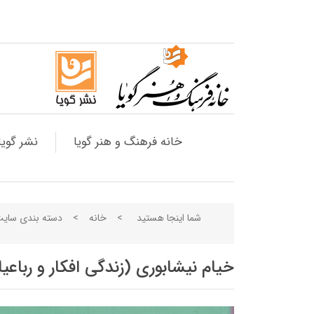
خانه فرهنگ و هنر گویا
نشر گویا
شما اینجا هستید
>
خانه
>
دسته بندی سای
خیام نیشابوری (زندگی افکار و رباعی