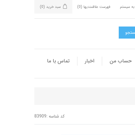
به سیستم
فهرست علاقمندیها
(0)
سبد خرید
(0)
حساب من
اخبار
تماس با ما
کد شناسه :
83909