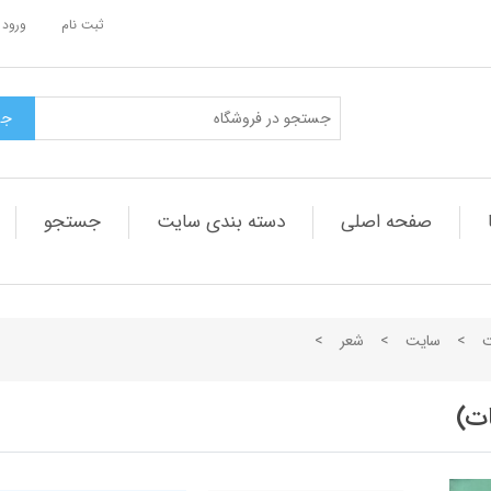
ثبت نام
ورود 
صفحه اصلی
دسته بندی سایت
جستجو
ت
>
سایت
>
شعر
>
ات)