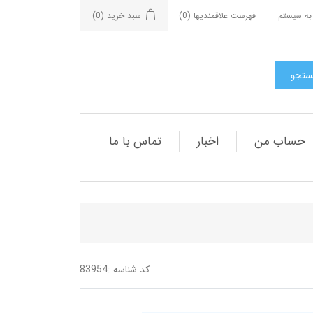
به سیستم
فهرست علاقمندیها
(0)
سبد خرید
(0)
حساب من
اخبار
تماس با ما
کد شناسه :
83954