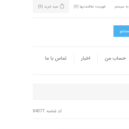
به سیستم
فهرست علاقمندیها
(0)
سبد خرید
(0)
حساب من
اخبار
تماس با ما
کد شناسه :
84077