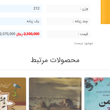
وزن :
212
چند زبانه :
یک زبانه
قيمت :
2,300,000 ریال
2,070,000 ریال
موجود نیست
محصولات مرتبط