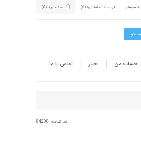
به سیستم
فهرست علاقمندیها
(0)
سبد خرید
(0)
حساب من
اخبار
تماس با ما
کد شناسه :
84200