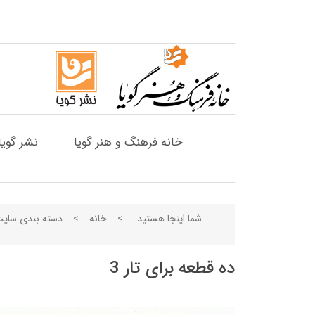
خانه فرهنگ و هنر گویا
نشر گویا
شما اینجا هستید
>
خانه
>
دسته بندی سای
ده قطعه برای تار 3