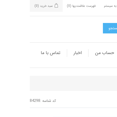
به سیستم
فهرست علاقمندیها
(0)
سبد خرید
(0)
حساب من
اخبار
تماس با ما
کد شناسه :
84298