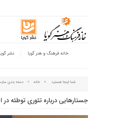
خانه فرهنگ و هنر گویا
نشر گویا
شما اینجا هستید
>
خانه
>
دسته بندی سای
جستارهایی درباره تئوری توطئه در ای