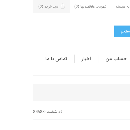
به سیستم
فهرست علاقمندیها
(0)
سبد خرید
(0)
حساب من
اخبار
تماس با ما
کد شناسه :
84583