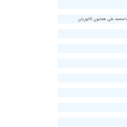
رف/محمد علی همایون کاتوزیان