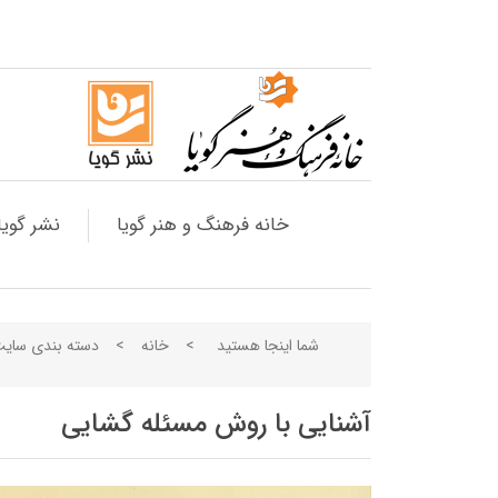
خانه فرهنگ و هنر گویا
نشر گویا
شما اینجا هستید
>
خانه
>
دسته بندی سای
آشنایی با روش مسئله گشایی