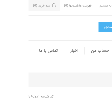
به سیستم
فهرست علاقمندیها
(0)
سبد خرید
(0)
حساب من
اخبار
تماس با ما
کد شناسه :
84627