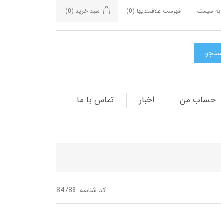
به سیستم
فهرست علاقمندیها
(0)
سبد خرید
(0)
حساب من
اخبار
تماس با ما
کد شناسه :
84788