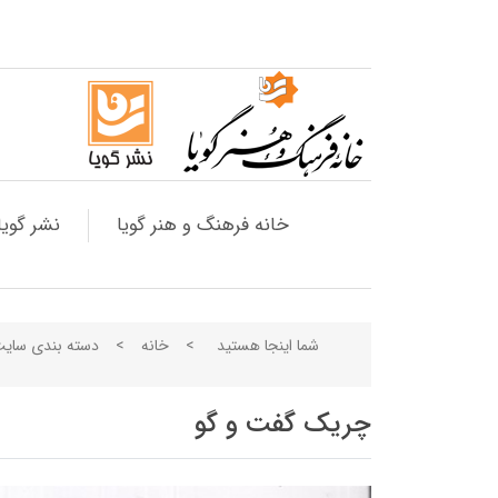
خانه فرهنگ و هنر گویا
نشر گویا
شما اینجا هستید
>
خانه
>
دسته بندی سای
چریک گفت و گو