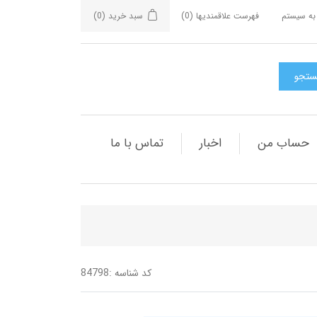
به سیستم
فهرست علاقمندیها
(0)
سبد خرید
(0)
حساب من
اخبار
تماس با ما
کد شناسه :
84798