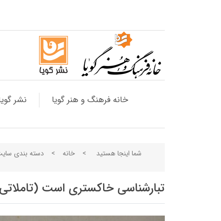
خانه فرهنگ و هنر گویا
نشر گویا
شما اینجا هستید
>
خانه
>
دسته بندی سای
تبارشناسی خاکستری است (تاملاتی 