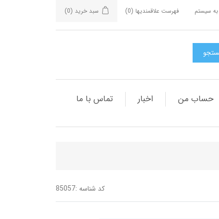
به سیستم
فهرست علاقمندیها
(0)
سبد خرید
(0)
حساب من
اخبار
تماس با ما
کد شناسه :
85057