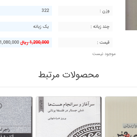
وزن :
322
چند زبانه :
یک زبانه
قيمت :
1,200,000 ریال
1,080,000 ریال
موجود نیست
محصولات مرتبط