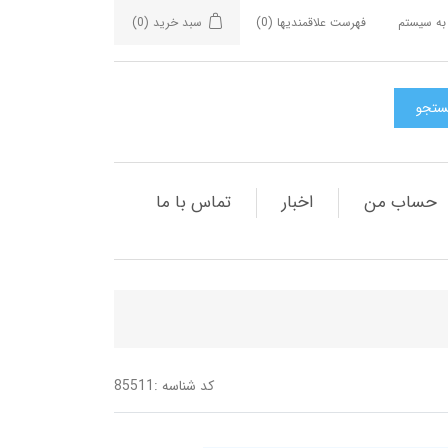
به سیستم
فهرست علاقمندیها
(0)
سبد خرید
(0)
حساب من
اخبار
تماس با ما
کد شناسه :
85511