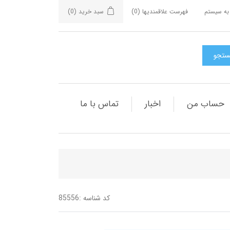
به سیستم
فهرست علاقمندیها
(0)
سبد خرید
(0)
حساب من
اخبار
تماس با ما
کد شناسه :
85556