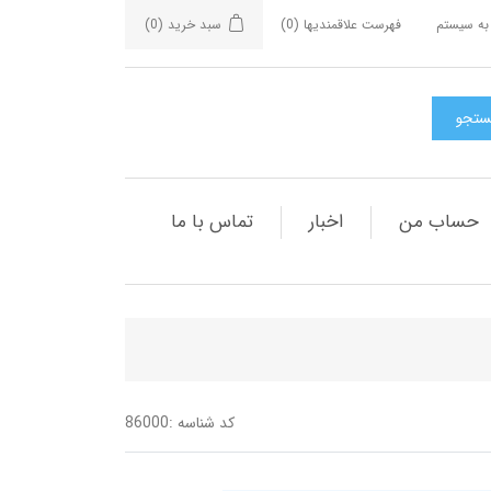
به سیستم
فهرست علاقمندیها
(0)
سبد خرید
(0)
حساب من
اخبار
تماس با ما
کد شناسه :
86000