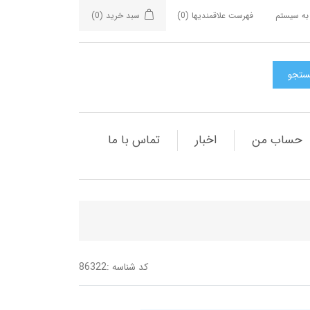
به سیستم
فهرست علاقمندیها
(0)
سبد خرید
(0)
حساب من
اخبار
تماس با ما
کد شناسه :
86322